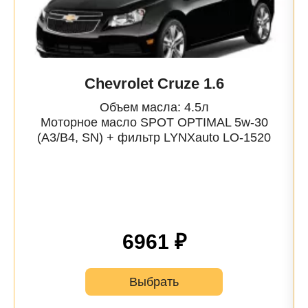
Chevrolet Cruze 1.6
Объем масла: 4.5л
Моторное масло SPOT OPTIMAL 5w-30
(A3/B4, SN) + фильтр
LYNXauto
LO-1520
6961 ₽
Выбрать