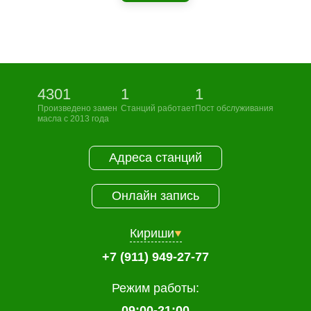
4301
1
1
Произведено замен
Станций работает
Пост обслуживания
масла с 2013 года
Адреса станций
Онлайн запись
Кириши
+7 (911) 949-27-77
Режим работы:
09:00-21:00