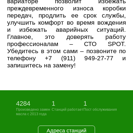
вариаторе позволит избежать
преждевременного износа коробки
передач, продлить ее срок службы,
улучшить комфорт во время вождения
и избежать аварийных ситуаций.
Главное, это доверять работу
профессионалам – СТО SPOT.
Убедитесь в этом сами – позвоните по
телефону
+7 (911) 949-27-77
и
запишитесь на замену!
4284
1
1
Произведено замен
Станций работает
Пост обслуживания
масла с 2013 года
Адреса станций