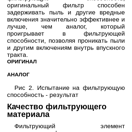
оригинальный фильтр способен
задерживать пыль и другие вредные
включения значительно эффективнее и
лучше, чем аналог, который
проигрывает в фильтрующей
способности, позволяя проникать пыли
и другим включениям внутрь впускного
тракта.
ОРИГИНАЛ
Онлайн запись
АНАЛОГ
Выберите одну или несколько услуг
История обслуживания
Рис 2. Испытание на фильтрующую
способность - результат
Номер телефона
Качество фильтрующего
Далее
материала
ОК
Фильтрующий элемент