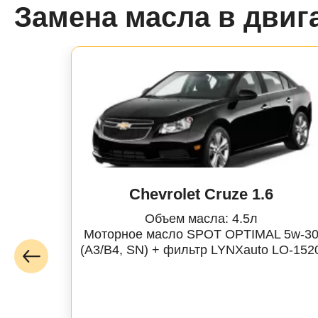
Замена масла в двиг
Chevrolet Cruze 1.6
Объем масла: 4.5л
Моторное масло SPOT OPTIMAL 5w-3
(A3/B4, SN) + фильтр
LYNXauto
LO-152