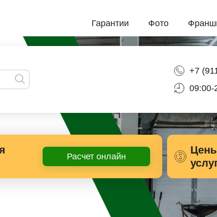
Гарантии
Фото
Франш
+7 (91
09:00-
я
Цены
Расчет онлайн
услу