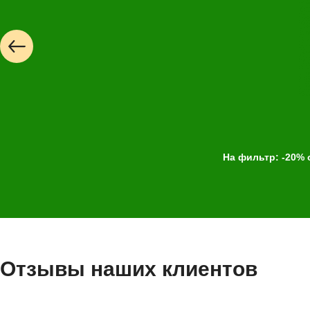
Выбор
услуги
На фильтр: -20% 
Выберите одну или 
Отзывы наших клиентов