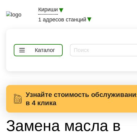
Кириши
1 адресов станций
Каталог
Узнайте стоимость обслуживани
в 4 клика
Замена масла в