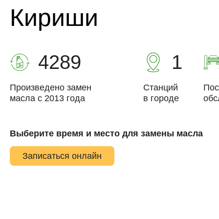
Кириши
4289
1
Произведено замен
Станций
Пос
масла с 2013 года
в городе
обс
Выберите время и место для замены масла
Записаться онлайн