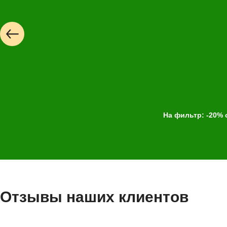
Выбор
услуги
На фильтр: -20% 
Выберите одну или 
Отзывы наших клиентов