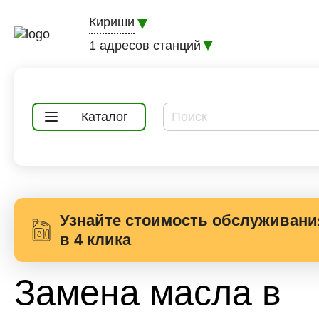
Кириши
1 адресов станций
Каталог
Узнайте стоимость обслуживани
в 4 клика
Замена масла в