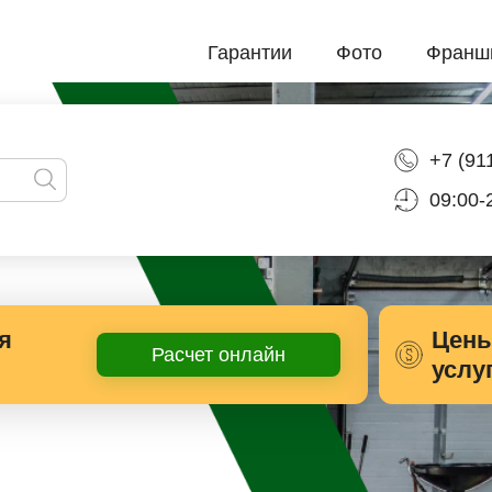
Гарантии
Фото
Франш
+7 (91
09:00-
я
Цены
Расчет онлайн
услу