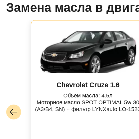
Замена масла в двиг
Chevrolet Cruze 1.6
Объем масла: 4.5л
Моторное масло SPOT OPTIMAL 5w-3
(A3/B4, SN) + фильтр
LYNXauto
LO-152