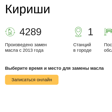
Кириши
4289
1
Произведено замен
Станций
Пос
масла с 2013 года
в городе
обс
Выберите время и место для замены масла
Записаться онлайн