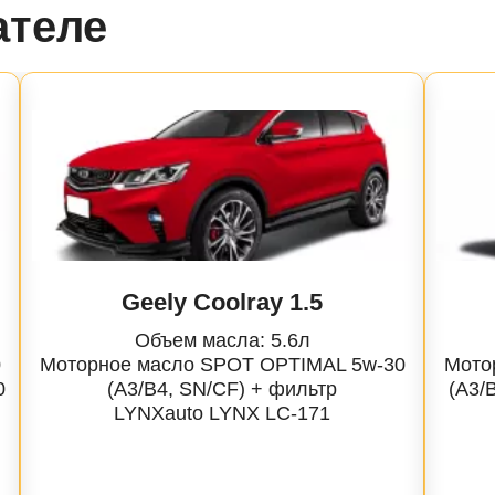
ателе
Geely Coolray 1.5
Объем масла: 5.6л
0
Моторное масло SPOT OPTIMAL 5w-30
Мото
0
(A3/B4, SN/CF) + фильтр
(A3/
LYNXauto
LYNX LC-171